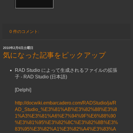
0 件のコメント:
2010年2月6日土曜日
気になった記事をピックアップ
RAD Studio によって生成されるファイルの拡張
子 - RAD Studio (日本語)
[Delphi]
http://docwiki.embarcadero.com/RADStudio/ja/R
AD_Studio_%E3%81%AB%E3%82%88%E3%8
1%A3%E3%81%A6%E7%94%9F%E6%88%90
%E3%81%95%E3%82%8C%E3%82%8B%E3%
83%95%E3%82%A1%E3%82%A4%E3%83%A