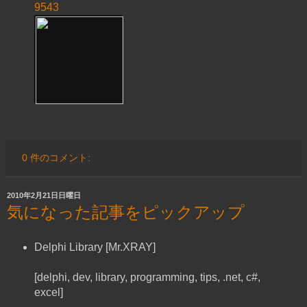
9543
0 件のコメント:
2010年2月21日日曜日
気になった記事をピックアップ
Delphi Library [Mr.XRAY]
[delphi, dev, library, programming, tips, .net, c#,
excel]