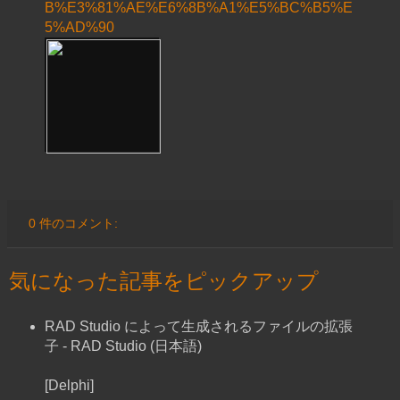
B%E3%81%AE%E6%8B%A1%E5%BC%B5%E
5%AD%90
0 件のコメント:
気になった記事をピックアップ
RAD Studio によって生成されるファイルの拡張
子 - RAD Studio (日本語)
[Delphi]