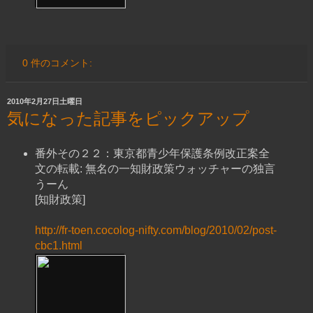
0 件のコメント:
2010年2月27日土曜日
気になった記事をピックアップ
番外その２２：東京都青少年保護条例改正案全
文の転載: 無名の一知財政策ウォッチャーの独言
うーん
[知財政策]
http://fr-toen.cocolog-nifty.com/blog/2010/02/post-
cbc1.html