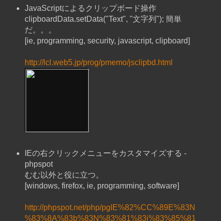
JavaScriptによるクリップボード操作
clipboardData.setData("Text", "文字列"); 簡単
だ。。。
[ie, programming, security, javascript, clipboard]
http://lcl.web5.jp/prog/pmemo/jsclipbd.html
IEの右クリックメニューをカスタマイズする -
phpspot
むむ以外と役に立つ。
[windows, firefox, ie, programming, software]
http://phpspot.net/php/pgIE%82%CC%89E%83N
%83%8A%83b%83N%83%81%83j%83%85%81