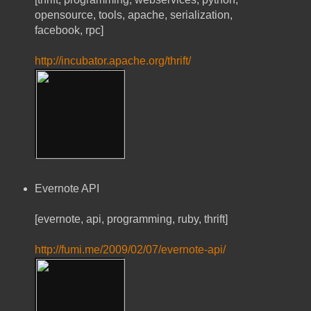
opensource, tools, apache, serialization,
facebook, rpc]
http://incubator.apache.org/thrift/
Evernote API
[evernote, api, programming, ruby, thrift]
http://fumi.me/2009/02/07/evernote-api/