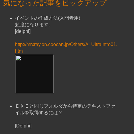
気になった記事をピックアップ
イベントの作成方法(入門者用)
勉強になります。
[delphi]
http://mrxray.on.coocan.jp/Others/A_UltraIntro01.
htm
ＥＸＥと同じフォルダから特定のテキストファ
イルを取得するには？
[Delphi]