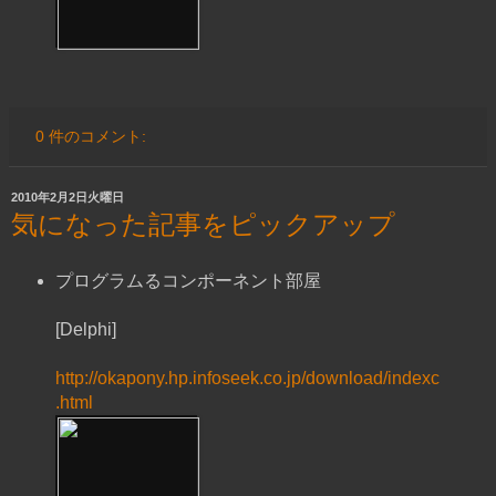
0 件のコメント:
2010年2月2日火曜日
気になった記事をピックアップ
プログラムるコンポーネント部屋
[Delphi]
http://okapony.hp.infoseek.co.jp/download/indexc
.html