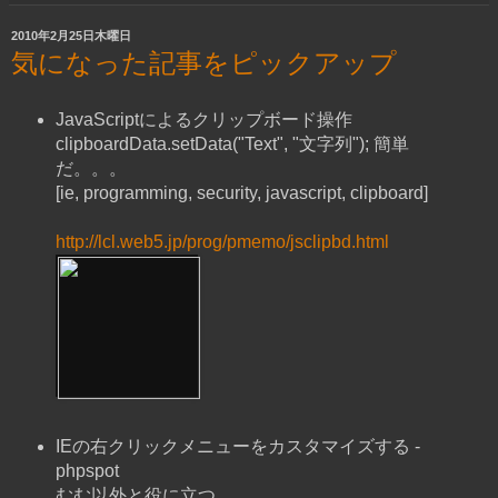
2010年2月25日木曜日
気になった記事をピックアップ
JavaScriptによるクリップボード操作
clipboardData.setData("Text", "文字列"); 簡単
だ。。。
[ie, programming, security, javascript, clipboard]
http://lcl.web5.jp/prog/pmemo/jsclipbd.html
IEの右クリックメニューをカスタマイズする -
phpspot
むむ以外と役に立つ。