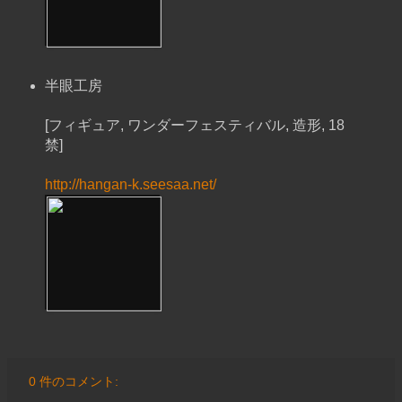
半眼工房
[フィギュア, ワンダーフェスティバル, 造形, 18
禁]
http://hangan-k.seesaa.net/
0 件のコメント: