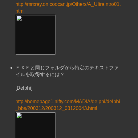
http://mrxray.on.coocan.jp/Others/A_UltraIntro01.
htm
ＥＸＥと同じフォルダから特定のテキストファ
イルを取得するには？
[Delphi]
http://homepage1.nifty.com/MADIA/delphi/delphi
_bbs/200312/200312_03120043.html