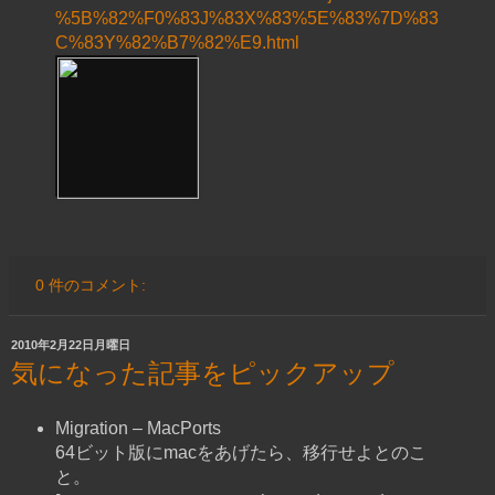
%5B%82%F0%83J%83X%83%5E%83%7D%83
C%83Y%82%B7%82%E9.html
0 件のコメント:
2010年2月22日月曜日
気になった記事をピックアップ
Migration – MacPorts
64ビット版にmacをあげたら、移行せよとのこ
と。