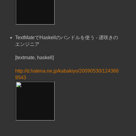
TextMateでHaskellのバンドルを使う - 遅咲きの
エンジニア
[textmate, haskell]
http://d.hatena.ne.jp/kabakiyo/20090530/124366
9543