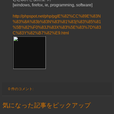
[windows, firefox, ie, programming, software]
http://phpspot.net/php/pgIE%82%CC%89E%83N
%83%8A%83b%83N%83%81%83j%83%85%81
%5B%82%F0%83J%83X%83%5E%83%7D%83
C%83Y%82%B7%82%E9.html
0 件のコメント:
気になった記事をピックアップ