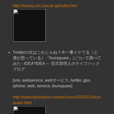
http://mrxray.on.coocan.jp/index.htm
Twitterの次はこれじゃね？今一番イケてる（と
僕が思っている）『foursquare』について調べて
みた - IDEA*IDEA ～ 百式管理人のライフハック
ブログ
[sns, webservice, webサービス, twitter, gps,
iphone, web, service, foursquare]
http://www.ideaxidea.com/archives/2010/01/fours
quare.html