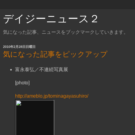
デイジーニュース２
気になった記事、ニュースをブックマークしていきます。
2010年2月28日日曜日
気になった記事をピックアップ
富永泰弘／不連続写真展
[photo]
http://ameblo.jp/tominagayasuhiro/