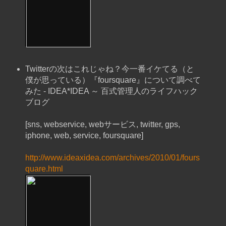
Twitterの次はこれじゃね？今一番イケてる（と
僕が思っている）『foursquare』について調べて
みた - IDEA*IDEA ～ 百式管理人のライフハック
ブログ
[sns, webservice, webサービス, twitter, gps,
iphone, web, service, foursquare]
http://www.ideaxidea.com/archives/2010/01/fours
quare.html