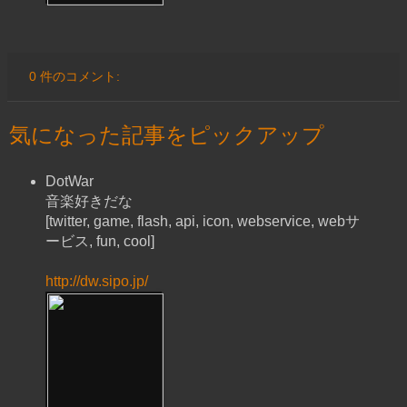
0 件のコメント:
気になった記事をピックアップ
DotWar
音楽好きだな
[twitter, game, flash, api, icon, webservice, webサ
ービス, fun, cool]
http://dw.sipo.jp/