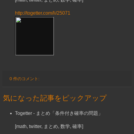
http://togetter.com/li/25071
0 件のコメント:
気になった記事をピックアップ
Togetter - まとめ「条件付き確率の問題」
[math, twitter, まとめ, 数学, 確率]