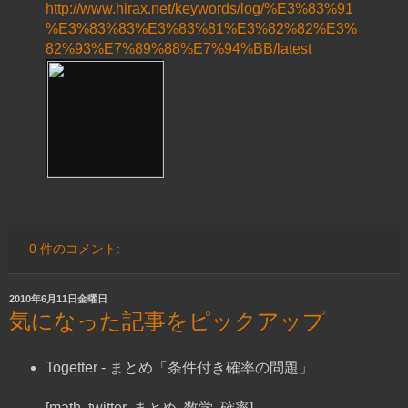
http://www.hirax.net/keywords/log/%E3%83%91
%E3%83%83%E3%83%81%E3%82%82%E3%
82%93%E7%89%88%E7%94%BB/latest
0 件のコメント:
2010年6月11日金曜日
気になった記事をピックアップ
Togetter - まとめ「条件付き確率の問題」
[math, twitter, まとめ, 数学, 確率]