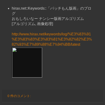
hirax.net::Keywords::「パッチもん版画」のブロ
グ
おもしろいなー ナンシー版画アルゴリズム
[アルゴリズム, 画像処理]
http://www.hirax.net/keywords/log/%E3%83%91
%E3%83%83%E3%83%81%E3%82%82%E3%
82%93%E7%89%88%E7%94%BB/latest
0 件のコメント: