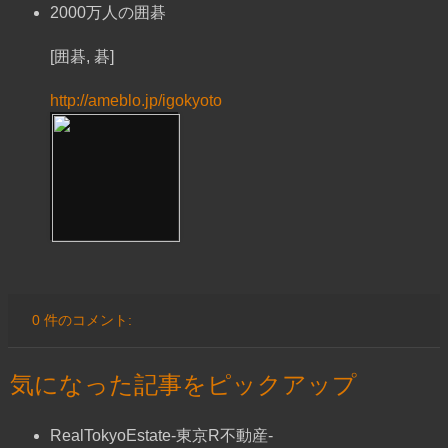
2000万人の囲碁
[囲碁, 碁]
http://ameblo.jp/igokyoto
0 件のコメント:
気になった記事をピックアップ
RealTokyoEstate-東京R不動産-