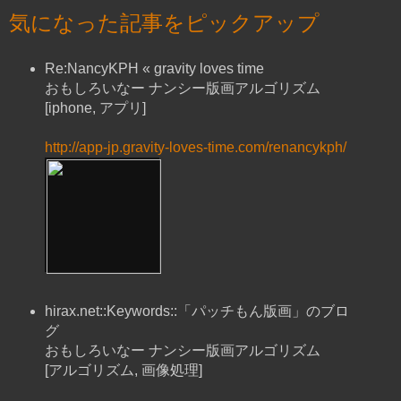
気になった記事をピックアップ
Re:NancyKPH « gravity loves time
おもしろいなー ナンシー版画アルゴリズム
[iphone, アプリ]
http://app-jp.gravity-loves-time.com/renancykph/
hirax.net::Keywords::「パッチもん版画」のブロ
グ
おもしろいなー ナンシー版画アルゴリズム
[アルゴリズム, 画像処理]