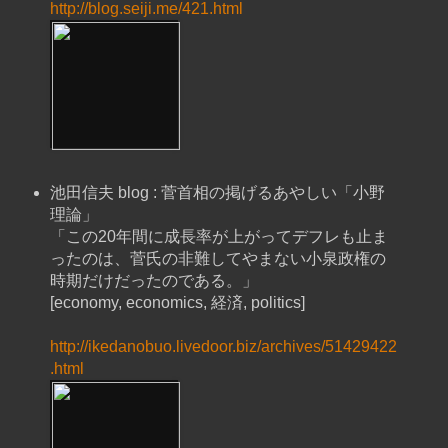
http://blog.seiji.me/421.html
池田信夫 blog : 菅首相の掲げるあやしい「小野
理論」
「この20年間に成長率が上がってデフレも止ま
ったのは、菅氏の非難してやまない小泉政権の
時期だけだったのである。」
[economy, economics, 経済, politics]
http://ikedanobuo.livedoor.biz/archives/51429422
.html