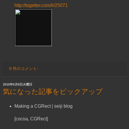
http://togetter.com/li/25071
0 件のコメント:
2010年6月8日火曜日
気になった記事をピックアップ
Making a CGRect | seiji blog
[cocoa, CGRect]