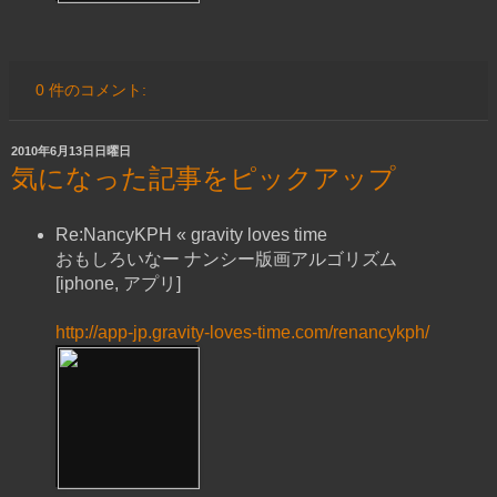
0 件のコメント:
2010年6月13日日曜日
気になった記事をピックアップ
Re:NancyKPH « gravity loves time
おもしろいなー ナンシー版画アルゴリズム
[iphone, アプリ]
http://app-jp.gravity-loves-time.com/renancykph/