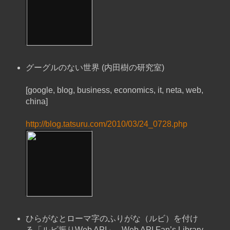
グーグルのない世界 (内田樹の研究室)
[google, blog, business, economics, it, neta, web,
china]
http://blog.tatsuru.com/2010/03/24_0728.php
ひらがなとローマ字のふりがな（ルビ）を付け
る「ルビ振りWeb API」 - Web API Fan’s Library