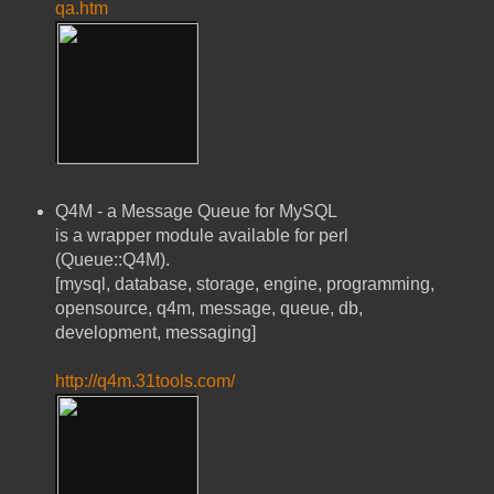
qa.htm
Q4M - a Message Queue for MySQL
is a wrapper module available for perl
(Queue::Q4M).
[mysql, database, storage, engine, programming,
opensource, q4m, message, queue, db,
development, messaging]
http://q4m.31tools.com/