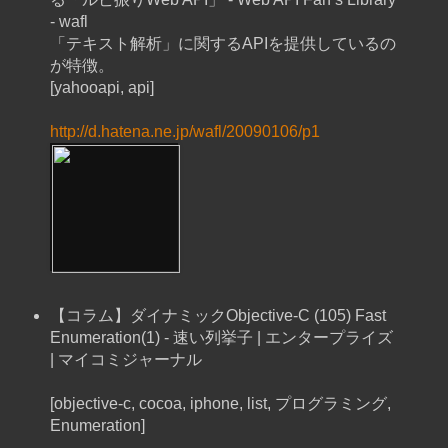
- wafl
「テキスト解析」に関するAPIを提供しているの
が特徴。
[yahooapi, api]
http://d.hatena.ne.jp/wafl/20090106/p1
【コラム】ダイナミックObjective-C (105) Fast
Enumeration(1) - 速い列挙子 | エンタープライズ
| マイコミジャーナル
[objective-c, cocoa, iphone, list, プログラミング,
Enumeration]