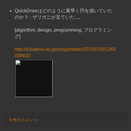
QuickDrawはどのように素早く円を描いていた
のか？ - ザリガニが見ていた...。
[algorithm, design, programming, プログラミン
グ]
http://d.hatena.ne.jp/zariganitosh/20100318/1269
006632
0 件のコメント: