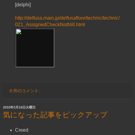
[delphi]
http://delfusa.main.jp/delfusafloor/technic/technic/
021_AssignedCheckNotNill.html
0 件のコメント:
2010年3月16日火曜日
気になった記事をピックアップ
Creed