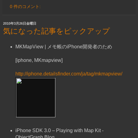
0 件のコメント:
2010年3月26日金曜日
気になった記事をピックアップ
MKMapView | メモ帳のiPhone開発者のため
[iphone, MKmapview]
http://iphone.detailsfinder.com/ja/tag/mkmapview/
iPhone SDK 3.0 – Playing with Map Kit -
ObjectGraph Blog