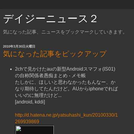
デイジーニュース２
気になった記事、ニュースをブックマークしていきます。
2010年3月30日火曜日
気になった記事をピックアップ
2chで見かけたauの新型Androidスマフォ(IS01)
の自称関係者愚痴まとめ - メモ帳
たしかに、ほしいと思わなかったもんなー、か
なり期待してたんだけど。AUからiphoneでれば
いいのに無理だけど...
[android, kddi]
http://d.hatena.ne.jp/yatsuhashi_kun/20100330/1
269939869