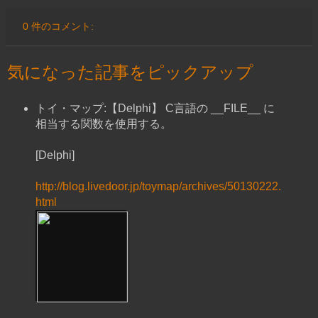
0 件のコメント:
気になった記事をピックアップ
トイ・マップ:【Delphi】 C言語の __FILE__ に
相当する関数を使用する。
[Delphi]
http://blog.livedoor.jp/toymap/archives/50130222.
html