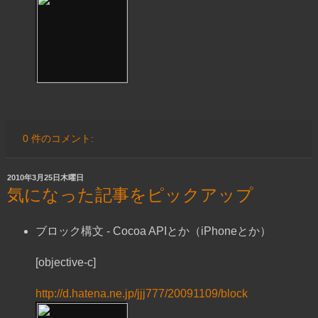
0 件のコメント:
2010年3月25日木曜日
気になった記事をピックアップ
ブロック構文 - Cocoa APIとか（iPhoneとか）
[objective-c]
http://d.hatena.ne.jp/jjj777/20091109/block