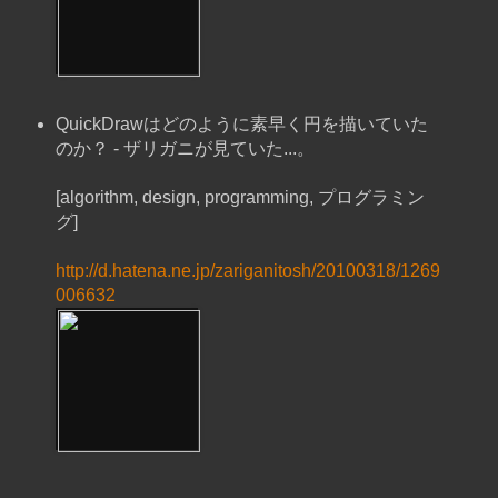
QuickDrawはどのように素早く円を描いていた
のか？ - ザリガニが見ていた...。
[algorithm, design, programming, プログラミン
グ]
http://d.hatena.ne.jp/zariganitosh/20100318/1269
006632