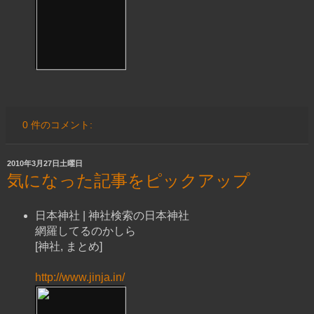
0 件のコメント:
2010年3月27日土曜日
気になった記事をピックアップ
日本神社 | 神社検索の日本神社
網羅してるのかしら
[神社, まとめ]
http://www.jinja.in/