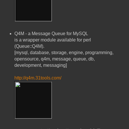
Q4M - a Message Queue for MySQL
is a wrapper module available for perl
(Queue::Q4M).
[mysql, database, storage, engine, programming,
opensource, q4m, message, queue, db,
development, messaging]
http://q4m.31tools.com/