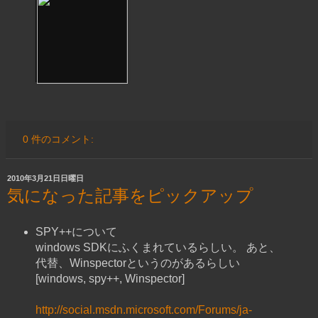
0 件のコメント:
2010年3月21日日曜日
気になった記事をピックアップ
SPY++について
windows SDKにふくまれているらしい。 あと、
代替、Winspectorというのがあるらしい
[windows, spy++, Winspector]
http://social.msdn.microsoft.com/Forums/ja-