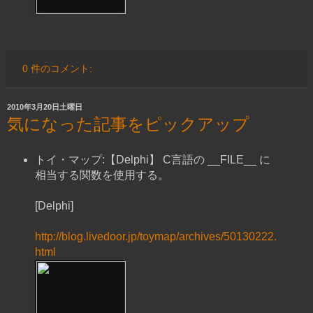
0 件のコメント:
2010年3月20日土曜日
気になった記事をピックアップ
トイ・マップ:【Delphi】 C言語の __FILE__ に
相当する関数を使用する。
[Delphi]
http://blog.livedoor.jp/toymap/archives/50130222.
html