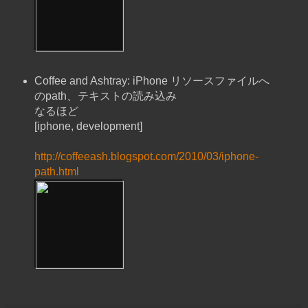
Coffee and Ashtray: iPhone リソースファイルへ
のpath、テキストの読み込み
なるほど
[iphone, development]
http://coffeeash.blogspot.com/2010/03/iphone-
path.html