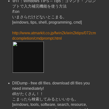
＠IT：Windows TIPS -- Tips：コマンド・プロン
プトで入力補完機能を使う方法
/f:on
いまさらだけどないとこまる。
[windows, tips, shell, programming, cmd]
http://www.atmarkit.co.jp/fwin2k/win2ktips/072cm
dcompletion/cmdprompt.html
DllDump - free dll files. download dll files you
need immediately!
dllがたくさん！！
こまったら検索してみるといいかも。
[windows, tools, software, search, resource,