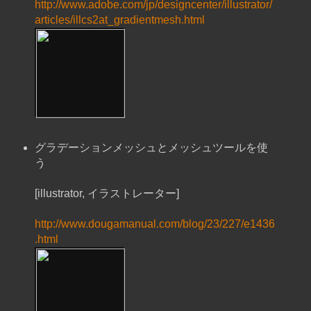
http://www.adobe.com/jp/designcenter/illustrator/
articles/illcs2at_gradientmesh.html
グラデーションメッシュとメッシュツールを使
う
[illustrator, イラストレーター]
http://www.dougamanual.com/blog/23/227/e1436
.html