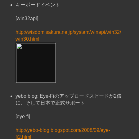
キーボードイベント
[win32api]
http://wisdom.sakura.ne.jp/system/winapi/win32/
win30.html
yebo blog: Eye-Fiのアップロードスピードが2倍
に、そして日本で正式サポート
[eye-fi]
http://yebo-blog.blogspot.com/2008/09/eye-
fi2.html