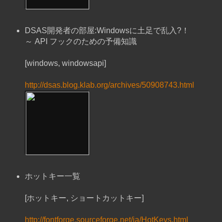
DSAS開発者の部屋:Windowsに土足で乱入?！
～ API フックのための予備知識
[windows, windowsapi]
http://dsas.blog.klab.org/archives/50908743.html
ホットキー一覧
[ホットキー, ショートカットキー]
http://fontforge.sourceforge.net/ja/HotKeys.html