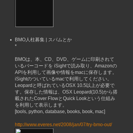
BMO人柱募集 | スパムとか
*
BMOは、本、CD、DVD、ゲームに印刷されて
いるバーコードを iSightで読み取り、Amazonの
APIを利用して画像や情報をmacに保存します。
iSightのついているmacで利用してください。
Leopardと呼ばれているOSX 10.5以上が必要で
す。保存した情報は、OSX Leopard(10.5)から搭
載されたCover FlowとQuick Lookという仕組み
を利用して表示します。
[tools, python, database, books, book, mac]
http://www.everes.net/2008/jan/07/try-bmo-out/