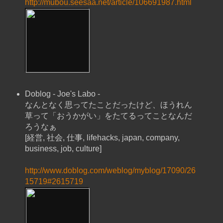
http://mubou.seesaa.net/article/106691987.html
Doblog - Joe's Labo -
なんとなく思ってたことだったけど、ほうれん
草って「おうかがい」をたてるってことなんだ
ろうなぁ
[経営, 社会, 仕事, lifehacks, japan, company,
business, job, culture]
http://www.doblog.com/weblog/myblog/17090/26
15719#2615719