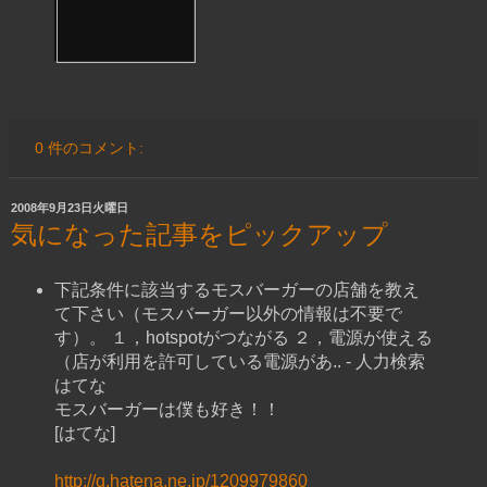
0 件のコメント:
2008年9月23日火曜日
気になった記事をピックアップ
下記条件に該当するモスバーガーの店舗を教え
て下さい（モスバーガー以外の情報は不要で
す）。 １，hotspotがつながる ２，電源が使える
（店が利用を許可している電源があ.. - 人力検索
はてな
モスバーガーは僕も好き！！
[はてな]
http://q.hatena.ne.jp/1209979860