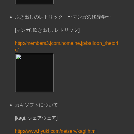
ふき出しのレトリック 〜マンガの修辞学〜
[マンガ, 吹き出し, レトリック]
http://members3.jcom.home.ne.jp/balloon_rhetori
c/
カギソフトについて
[kagi, シェアウェア]
http://www.hyuki.com/netserv/kagi.html