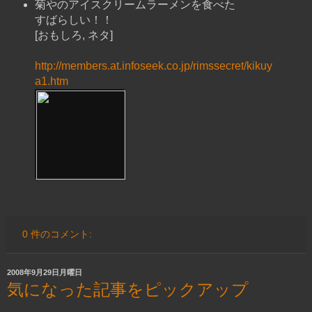
菊やのアイスクリームラーメンを食べた
すばらしい！！
[おもしろ, ネタ]
http://members.at.infoseek.co.jp/rimssecret/kikuy
a1.htm
0 件のコメント:
2008年9月29日月曜日
気になった記事をピックアップ