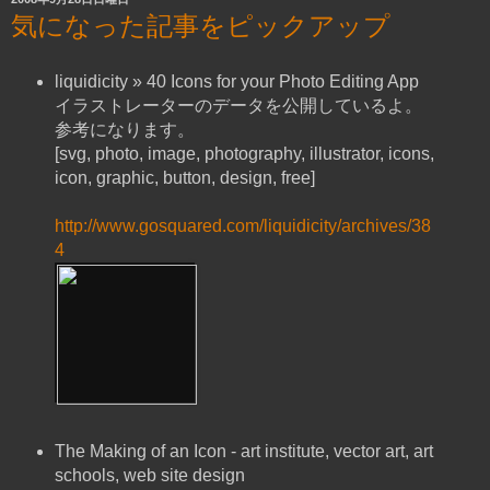
気になった記事をピックアップ
liquidicity » 40 Icons for your Photo Editing App
イラストレーターのデータを公開しているよ。
参考になります。
[svg, photo, image, photography, illustrator, icons,
icon, graphic, button, design, free]
http://www.gosquared.com/liquidicity/archives/38
4
The Making of an Icon - art institute, vector art, art
schools, web site design