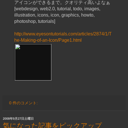
アイコンができるまで。クオリティ高いよなぁ
[webdesign, web2.0, tutorial, todo, images,
illustration, icons, icon, graphics, howto,
photoshop, tutorials]
http://www.eyesontutorials.com/articles/2874/1/T
he-Making-of-an-Icon/Page1.html
0 件のコメント:
2008年9月27日土曜日
気になった記事をピックアップ