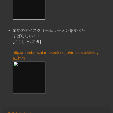
菊やのアイスクリームラーメンを食べた
すばらしい！！
[おもしろ, ネタ]
http://members.at.infoseek.co.jp/rimssecret/kikuy
a1.htm