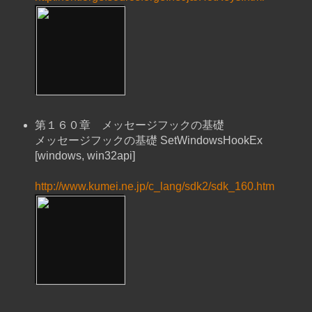
第１６０章 メッセージフックの基礎
メッセージフックの基礎 SetWindowsHookEx
[windows, win32api]
http://www.kumei.ne.jp/c_lang/sdk2/sdk_160.htm