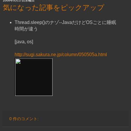
2008年9月17日水曜日
気になった記事をピックアップ
Thread.sleep()のナゾ--JavaだけどOSごとに睡眠
時間が違う
[java, os]
http://sugi.sakura.ne.jp/column/050505a.html
0 件のコメント: