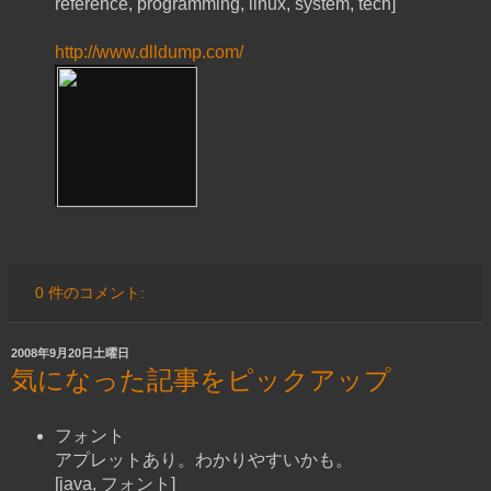
reference, programming, linux, system, tech]
http://www.dlldump.com/
0 件のコメント:
2008年9月20日土曜日
気になった記事をピックアップ
フォント
アプレットあり。わかりやすいかも。
[java, フォント]