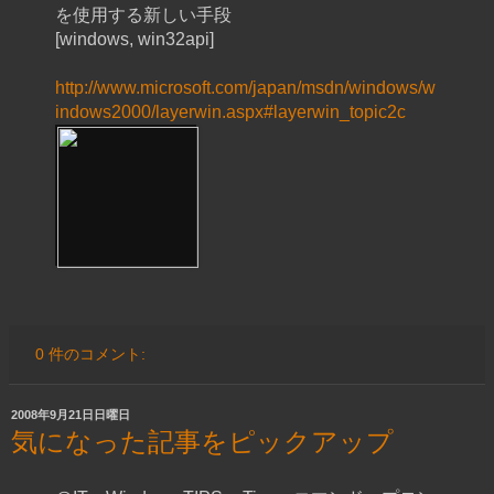
を使用する新しい手段
[windows, win32api]
http://www.microsoft.com/japan/msdn/windows/w
indows2000/layerwin.aspx#layerwin_topic2c
0 件のコメント:
2008年9月21日日曜日
気になった記事をピックアップ