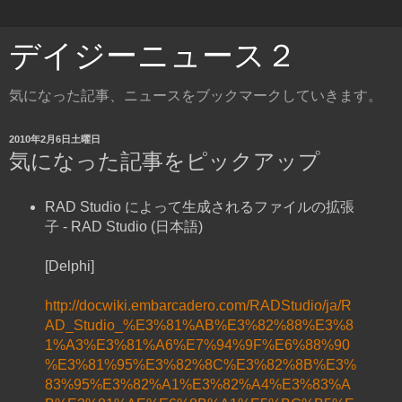
デイジーニュース２
気になった記事、ニュースをブックマークしていきます。
2010年2月6日土曜日
気になった記事をピックアップ
RAD Studio によって生成されるファイルの拡張
子 - RAD Studio (日本語)
[Delphi]
http://docwiki.embarcadero.com/RADStudio/ja/R
AD_Studio_%E3%81%AB%E3%82%88%E3%8
1%A3%E3%81%A6%E7%94%9F%E6%88%90
%E3%81%95%E3%82%8C%E3%82%8B%E3%
83%95%E3%82%A1%E3%82%A4%E3%83%A