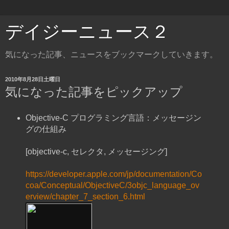
デイジーニュース２
気になった記事、ニュースをブックマークしていきます。
2010年8月28日土曜日
気になった記事をピックアップ
Objective-C プログラミング言語：メッセージン
グの仕組み
[objective-c, セレクタ, メッセージング]
https://developer.apple.com/jp/documentation/Co
coa/Conceptual/ObjectiveC/3objc_language_ov
erview/chapter_7_section_6.html