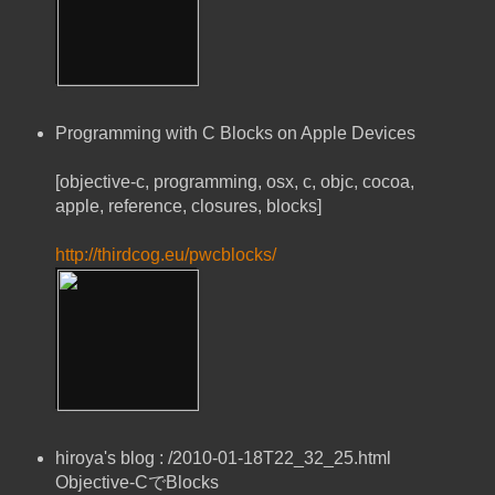
Programming with C Blocks on Apple Devices
[objective-c, programming, osx, c, objc, cocoa,
apple, reference, closures, blocks]
http://thirdcog.eu/pwcblocks/
hiroya's blog : /2010-01-18T22_32_25.html
Objective-CでBlocks