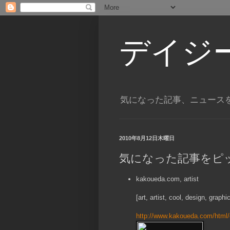
デイジ
気になった記事、ニュース
2010年8月12日木曜日
気になった記事をピ
kakoueda.com, artist
[art, artist, cool, design, grap
http://www.kakoueda.com/html/g