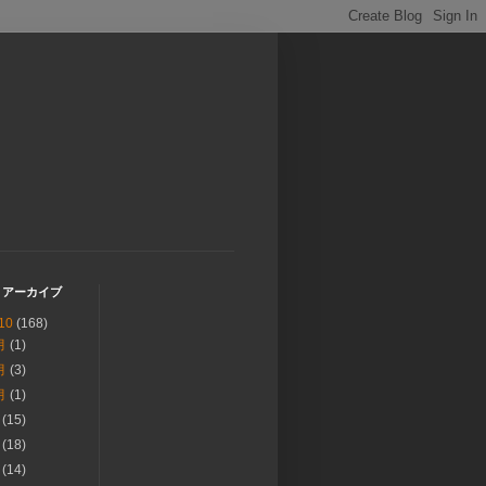
 アーカイブ
10
(168)
月
(1)
月
(3)
月
(1)
月
(15)
月
(18)
月
(14)