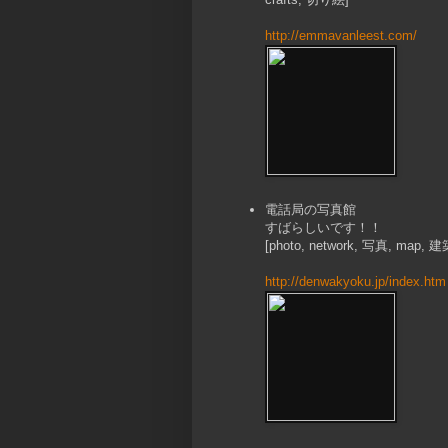
http://emmavanleest.com/
電話局の写真館
すばらしいです！！
[photo, network, 写真, map, 建
http://denwakyoku.jp/index.htm