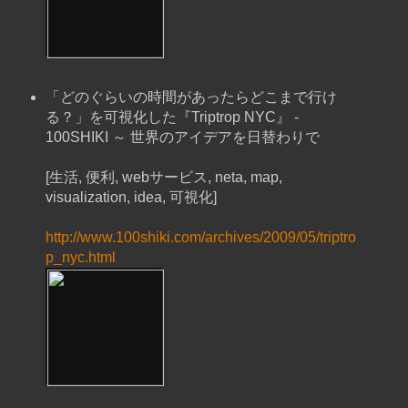
「どのぐらいの時間があったらどこまで行け
る？」を可視化した『Triptrop NYC』 -
100SHIKI ～ 世界のアイデアを日替わりで
[生活, 便利, webサービス, neta, map,
visualization, idea, 可視化]
http://www.100shiki.com/archives/2009/05/triptro
p_nyc.html