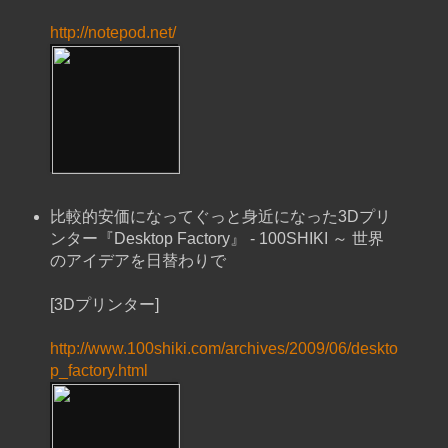
http://notepod.net/
比較的安価になってぐっと身近になった3Dプリ
ンター『Desktop Factory』 - 100SHIKI ～ 世界
のアイデアを日替わりで
[3Dプリンター]
http://www.100shiki.com/archives/2009/06/deskto
p_factory.html