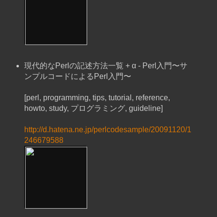
現代的なPerlの記述方法一覧 + α - Perl入門〜サ
ンプルコードによるPerl入門〜
[perl, programming, tips, tutorial, reference,
howto, study, プログラミング, guideline]
http://d.hatena.ne.jp/perlcodesample/20091120/1
246679588