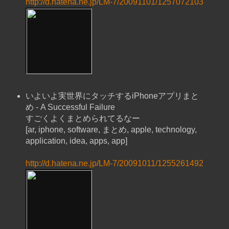
http://d.hatena.ne.jp/LM-7/20091101/1257072103
いよいよ実世界にタッチするiPhoneアプリまと
め - A Successful Failure
すごくよくまとめられてるなー
[ar, iphone, software, まとめ, apple, technology,
application, idea, apps, app]
http://d.hatena.ne.jp/LM-7/20091011/1255261492