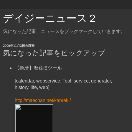
デイジーニュース２
気になった記事、ニュースをブックマークしていきます。
2009年11月3日火曜日
気になった記事をピックアップ
【換暦】暦変換ツール
[calendar, webservice, Tool, service, generator,
history, life, web]
http://maechan.net/kanreki/