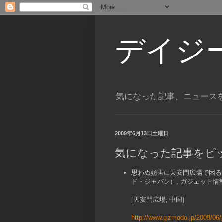
デイジ
気になった記事、ニュース
2009年6月13日土曜日
気になった記事をピ
思わぬ妨害に天安門広場で困るカメラ
ド・ジャパン）, ガジェット情
[天安門広場, 中国]
http://www.gizmodo.jp/2009/06