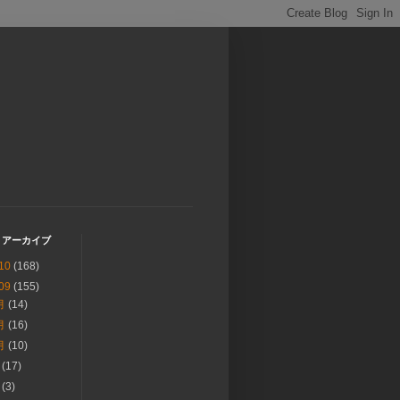
 アーカイブ
10
(168)
09
(155)
月
(14)
月
(16)
月
(10)
月
(17)
月
(3)