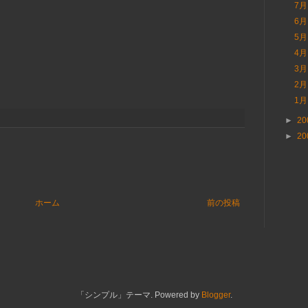
7
6
5
4
3
2
1
►
20
►
20
ホーム
前の投稿
「シンプル」テーマ. Powered by
Blogger
.