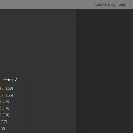
 アーカイブ
10
(168)
09
(155)
月
(14)
月
(16)
月
(10)
月
(17)
月
(3)