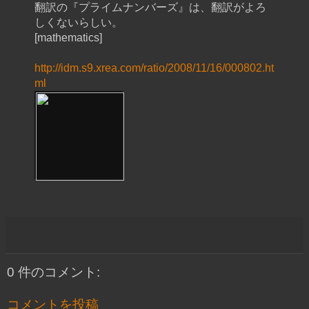
翻訳の『プライムナンバーズ』は、翻訳がよろ
しくないらしい。
[mathematics]
http://idm.s9.xrea.com/ratio/2008/11/16/000802.ht
ml
0 件のコメント:
コメントを投稿