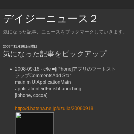
デイジーニュース２
気になった記事、ニュースをブックマークしていきます。
2008年11月18日火曜日
気になった記事をピックアップ
2008-09-18 - c/fe ■[iPhone]アプリのブートスト
ラップCommentsAdd Star
main.m UIApplicationMain
applicationDidFinishLaunching
[iphone, cocoa]
http://d.hatena.ne.jp/uzulla/20080918