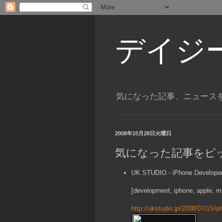
デイジ
気になった記事、ニュース
2008年10月28日火曜日
気になった記事をピ
UK STUDIO - iPhone Deve
[development, iphone, apple, m
http://ukstudio.jp/2008/07/15/i