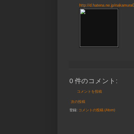
http://d.hatena.ne.jp/nakamu
0 件のコメント:
コメントを投稿
次の投稿
登録:
コメントの投稿 (Atom)