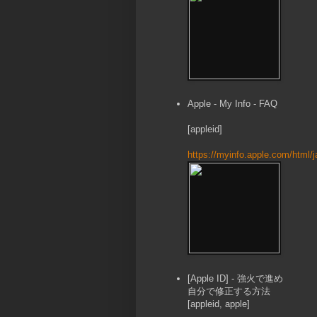
Apple - My Info - FAQ
[appleid]
https://myinfo.apple.com/html/
[Apple ID] - 強火で進め
自分で修正する方法
[appleid, apple]