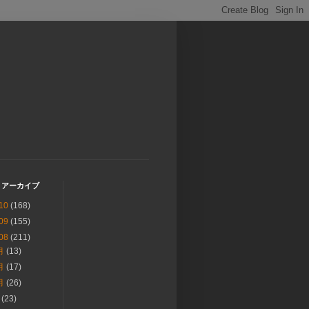
 アーカイブ
10
(168)
09
(155)
08
(211)
月
(13)
月
(17)
月
(26)
月
(23)