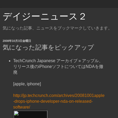
デイジーニュース２
気になった記事、ニュースをブックマークしていきます。
2008年10月3日金曜日
気になった記事をピックアップ
TechCrunch Japanese アーカイブ » アップル、
リリース後のiPhoneソフトについてはNDAを撤
廃
[apple, iphone]
http://jp.techcrunch.com/archives/20081001apple
-drops-iphone-developer-nda-on-released-
software/