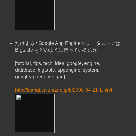
たけまる / Google App Engine のデータストアは
Bigtable をどのように使っているのか
[tutorial, tips, tech, idea, google, engine,
database, bigtable, appengine, system,
googleappengine, gae]
http://teahut.sakura.ne.jp/b/2008-04-21-1.html