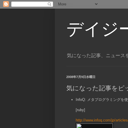
デイジ
気になった記事、ニュース
2008年7月9日水曜日
気になった記事をピ
InfoQ: メタプログラミング
[ruby]
http://www.infoq.com/jp/articl