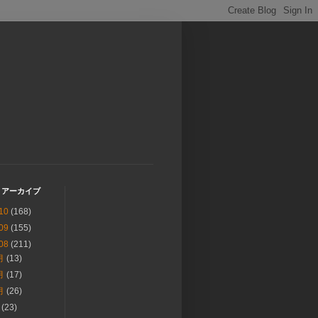
 アーカイブ
10
(168)
09
(155)
08
(211)
月
(13)
月
(17)
月
(26)
月
(23)