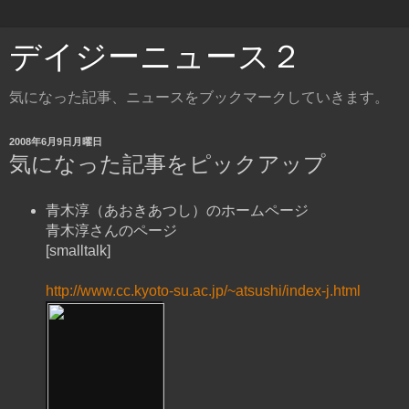
デイジーニュース２
気になった記事、ニュースをブックマークしていきます。
2008年6月9日月曜日
気になった記事をピックアップ
青木淳（あおきあつし）のホームページ
青木淳さんのページ
[smalltalk]
http://www.cc.kyoto-su.ac.jp/~atsushi/index-j.html