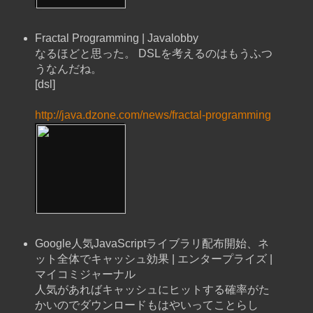
Fractal Programming | Javalobby
なるほどと思った。 DSLを考えるのはもうふつ
うなんだね。
[dsl]
http://java.dzone.com/news/fractal-programming
Google人気JavaScriptライブラリ配布開始、ネ
ット全体でキャッシュ効果 | エンタープライズ |
マイコミジャーナル
人気があればキャッシュにヒットする確率がた
かいのでダウンロードもはやいってことらし