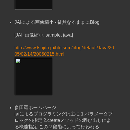
JAIによる画像縮小 - 徒然なるままにBlog
[JAI, 画像縮小, sample, java]
http://www.tsujita.jp/blojsom/blog/default/Java/20
05/02/14/20050215.html
多田羅ホームページ
jaiによるプログラミングは主に 1.パラメータブ
ロックの指定 2.createメソッドの呼び出しによ
る機能指定 この２段階によって行われる