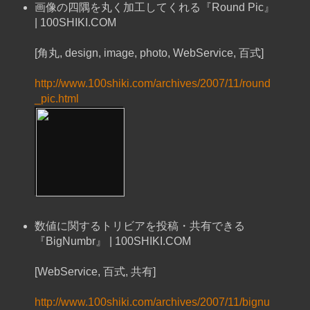
画像の四隅を丸く加工してくれる『Round Pic』
| 100SHIKI.COM
[角丸, design, image, photo, WebService, 百式]
http://www.100shiki.com/archives/2007/11/round
_pic.html
数値に関するトリビアを投稿・共有できる
『BigNumbr』 | 100SHIKI.COM
[WebService, 百式, 共有]
http://www.100shiki.com/archives/2007/11/bignu