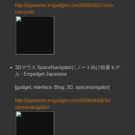
http://japanese.engadget.com/2008/04/27/uno-
unicycle/
3Dマウス SpaceNavigatorにノート向け軽量モデ
ル - Engadget Japanese
[gadget, interface, Blog, 3D, spacenavigator]
http://japanese.engadget.com/2008/04/08/3d-
spacenavigator/