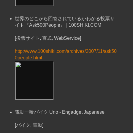
世界のどこから回答されているかわかる投票サ
イト『Ask500People』 | 100SHIKI.COM
[投票サイト, 百式, WebService]
http://www.100shiki.com/archives/2007/11/ask50
0people.html
電動一輪バイク Uno - Engadget Japanese
[バイク, 電動]