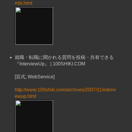
mbr.html
就職・転職に聞かれる質問を投稿・共有できる
『InterviewUp』 | 100SHIKI.COM
[百式, WebService]
http://www.100shiki.com/archives/2007/11/intervi
ewup.html