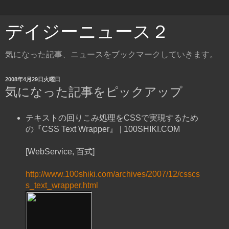
デイジーニュース２
気になった記事、ニュースをブックマークしていきます。
2008年4月29日火曜日
気になった記事をピックアップ
テキストの回りこみ処理をCSSで実現するため
の『CSS Text Wrapper』 | 100SHIKI.COM
[WebService, 百式]
http://www.100shiki.com/archives/2007/12/csscs
s_text_wrapper.html