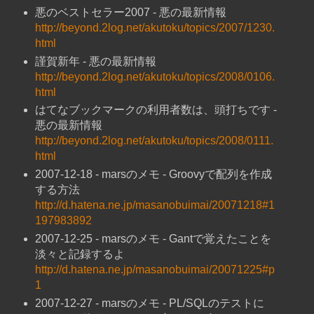
悪のベストセラー2007 - 悪の最新情報
http://beyond.2log.net/akutoku/topics/2007/1230.
html
謹賀新年 - 悪の最新情報
http://beyond.2log.net/akutoku/topics/2008/0106.
html
はてなブックマークの利用者数は、頭打ちです -
悪の最新情報
http://beyond.2log.net/akutoku/topics/2008/0111.
html
2007-12-18 - marsのメモ - Groovyで配列を作成
する方法
http://d.hatena.ne.jp/masanobuimai/20071218#1
197983892
2007-12-25 - marsのメモ - Gantで覚えたことを
淡々と記録するよ
http://d.hatena.ne.jp/masanobuimai/20071225#p
1
2007-12-27 - marsのメモ - PL/SQLのテストに