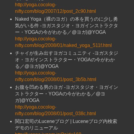
http://yoga.cocolog-
nifty.com/blog/2007/12/post_2c90.html
Naked Yoga（裸のヨガ）の本を買うのに少し勇
気がいる件 -ヨガスタジオ・ヨガインストラクタ
ー・YOGAの今がわかる／@ヨガ|@YOGA
http://yoga.cocolog-
nifty.com/blog/2008/01/naked_yoga_511f.html
チャイが生み出すヨガコミュニティ -ヨガスタジ
オ・ヨガインストラクター・YOGAの今がわか
る／@ヨガ|@YOGA
http://yoga.cocolog-
nifty.com/blog/2008/01/post_3b5b.html
お腹を凹める男のヨガ -ヨガスタジオ・ヨガイン
ストラクター・YOGAの今がわかる／@ヨ
ガ|@YOGA
http://yoga.cocolog-
nifty.com/blog/2008/01/post_038c.html
関口宏司のLuceneブログ | Luceneブログ内検索
デモのリニューアル