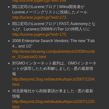
http://lucene.jugem.jp/?eid=169
関口宏司のLuceneブログ | Wikia開発者が
Luceneメーリングリストに投稿したメール
http://lucene.jugem.jp/?eid=173
関口宏司のLuceneブログ | FAST, Autonomyとな
らび、Luceneが2008年のTier 1の仲間入りに
http://lucene.jugem.jp/?eid=175
2008 Enterprise Search Vendors: The new "Fab
4... and 1/2"
http://www.ideaeng.com/pub/entsrch/2008/numb
er_01/article01.html
対GMOインターネット裁判は、GMOインターネ
ットが謝罪したため和解しました - 悪の最新情
報
http://beyond.2log.net/akutoku/topics/2007/1204.
html
河北新報社から削除要請が来ました - 悪の最新
情報
http://beyond.2log.net/akutoku/topics/2007/1226.
html