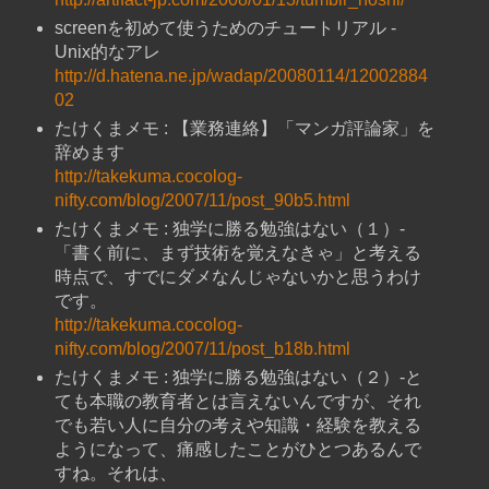
screenを初めて使うためのチュートリアル -
Unix的なアレ
http://d.hatena.ne.jp/wadap/20080114/12002884
02
たけくまメモ : 【業務連絡】「マンガ評論家」を
辞めます
http://takekuma.cocolog-
nifty.com/blog/2007/11/post_90b5.html
たけくまメモ : 独学に勝る勉強はない（１）-
「書く前に、まず技術を覚えなきゃ」と考える
時点で、すでにダメなんじゃないかと思うわけ
です。
http://takekuma.cocolog-
nifty.com/blog/2007/11/post_b18b.html
たけくまメモ : 独学に勝る勉強はない（２）-と
ても本職の教育者とは言えないんですが、それ
でも若い人に自分の考えや知識・経験を教える
ようになって、痛感したことがひとつあるんで
すね。それは、