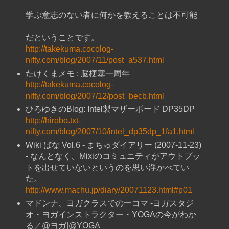
学ぶ意志のない者に何かを教えることは不可能
だということです。
http://takekuma.cocolog-
nifty.com/blog/2007/11/post_a537.html
たけくまメモ : 脳梗塞一周年
http://takekuma.cocolog-
nifty.com/blog/2007/12/post_becb.html
ひろゆきのBlog: Intel製マザーボード DP35DP
http://hirobo.txt-
nifty.com/blog/2007/10/intel_dp35dp_1fa1.html
Wiki ばな Vol.6 - まちゅダイアリー (2007-11-23)
- なんとなく、Mixiのコミュニティがアウトプッ
トを出せていないというのを思い浮かべてい
た。
http://www.machu.jp/diary/20071123.html#p01
マドンナ、ヨガクラスでの一コマ -ヨガスタジ
オ・ヨガインストラクター・YOGAの今がわか
る／@ヨガ|@YOGA