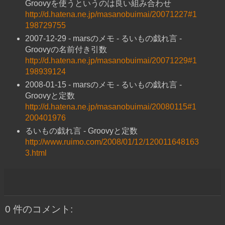
Groovyを使うというのは良い組み合わせ
http://d.hatena.ne.jp/masanobuimai/20071227#1
198729755
2007-12-29 - marsのメモ - るいもの戯れ言 -
Groovyの名前付き引数
http://d.hatena.ne.jp/masanobuimai/20071229#1
198939124
2008-01-15 - marsのメモ - るいもの戯れ言 -
Groovyと定数
http://d.hatena.ne.jp/masanobuimai/20080115#1
200401976
るいもの戯れ言 - Groovyと定数
http://www.ruimo.com/2008/01/12/120011648163
3.html
0 件のコメント: